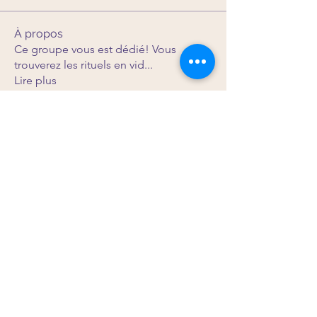
À propos
Ce groupe vous est dédié! Vous
trouverez les rituels en vid
...
Lire plus