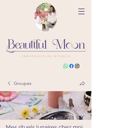
Groupes
Mes rituels lunaires chez moi