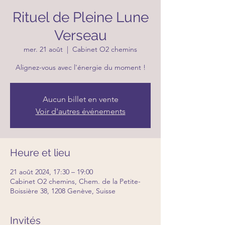
Rituel de Pleine Lune
Verseau
mer. 21 août
  |  
Cabinet O2 chemins
Alignez-vous avec l'énergie du moment !
Aucun billet en vente
Voir d'autres événements
Heure et lieu
21 août 2024, 17:30 – 19:00
Cabinet O2 chemins, Chem. de la Petite-
Boissière 38, 1208 Genève, Suisse
Invités