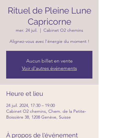
Rituel de Pleine Lune
Capricorne
mer. 24 juil.
  |  
Cabinet O2 chemins
Alignez-vous avec l'énergie du moment !
Aucun billet en vente
Voir d'autres événements
Heure et lieu
24 juil. 2024, 17:30 – 19:00
Cabinet O2 chemins, Chem. de la Petite-
Boissière 38, 1208 Genève, Suisse
À propos de l'événement