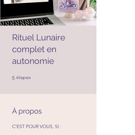
Rituel Lunaire
complet en
autonomie
5 étapes
5
étapes
À propos
C'EST POUR VOUS, SI :